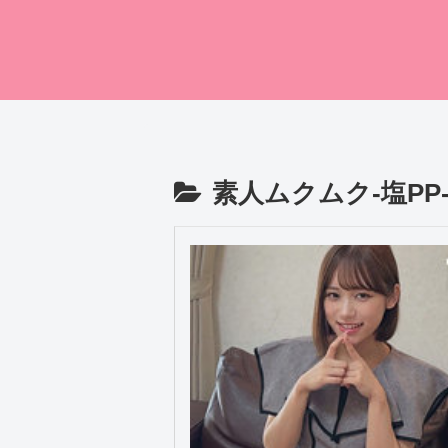
素人ムクムク-塩PP