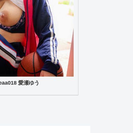
a018 愛瀬ゆう