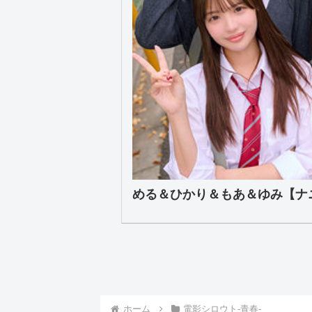
める＆ひかり＆もあ＆ゆみ【ナニコ
ホーム
電影シロウト-青春-