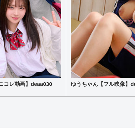
レ動画】deaa030
ゆうちゃん【フル映像】dea