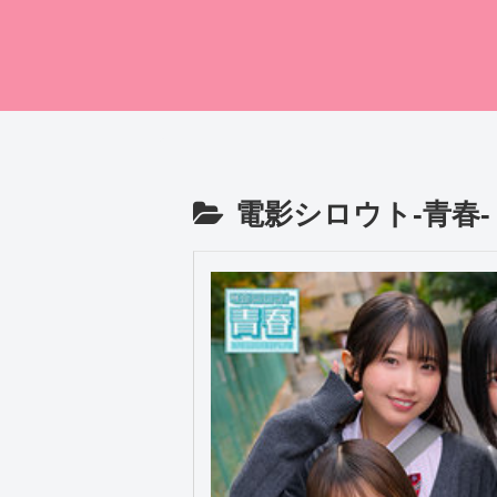
電影シロウト-青春-